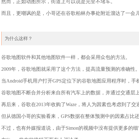
然而，正如动图所示，街道上可以说是完全不堵车。
而且，更嘲讽的是，小哥还在谷歌柏林办事处附近溜达了一会
为什么这样？
谷歌地图软件和其他地图软件一样，都会采用众包的方法。
2009年，谷歌地图就采用了这个方法，提高流量预测的准确性
当Android手机用户打开GPS定位下的谷歌地图应用程序时
谷歌地图不断合并分析来自所有汽车上的数据，并通过交通层
再后来，谷歌在2013年收购了Waze，将人为因素也考虑到了交
但从德国小哥的实验看来，GPS数据在整体预测中的因素占比
不过，也有外媒报道说，由于Simon的视频中没有提供更多的