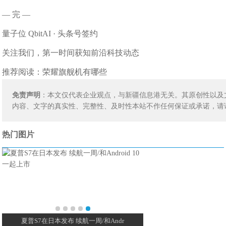
— 完 —
量子位 QbitAI · 头条号签约
关注我们，第一时间获知前沿科技动态
推荐阅读：
荣耀旗舰机有哪些
免责声明
：本文仅代表企业观点，与新疆信息港无关。其原创性以及
内容、文字的真实性、完整性、及时性本站不作任何保证或承诺，请
热门图片
夏普S7在日本发布 续航一周/和Andr