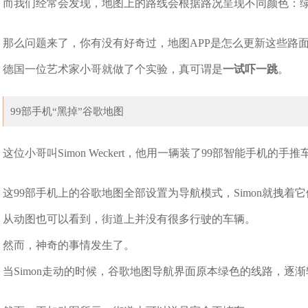
而我们经常会发现，地图上的路线会根据路况呈现不同颜色：
那么问题来了，你有没有好奇过，地图APP是怎么更新这些路
德国一位艺术家小哥就做了个实验，真可谓是
一试吓一跳
。
99部手机“黑掉”谷歌地图
这位小哥叫Simon Weckert，他用一辆装了99部智能手机的
这99部手机上的谷歌地图全部设置为导航模式，Simon就拽着
从动图也可以看到，街道上并没有很多行驶的车辆。
然而，神奇的事情发生了。
当Simon走动的时候，谷歌地图导航界面原本绿色的线路，逐