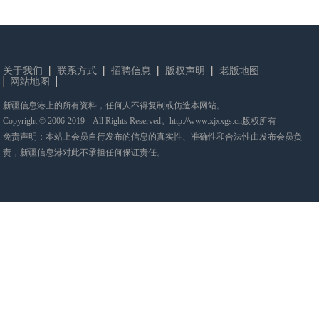
关于我们
联系方式
招聘信息
版权声明
老版地图
网站地图
新疆信息港上的所有资料，任何人不得复制或仿造本网站。
Copyright © 2006-2019 All Rights Reserved。http://www.xjxxgs.cn版权所有
免责声明：本站上会员自行发布的信息的真实性、准确性和合法性由发布会员负
责，新疆信息港对此不承担任何保证责任。