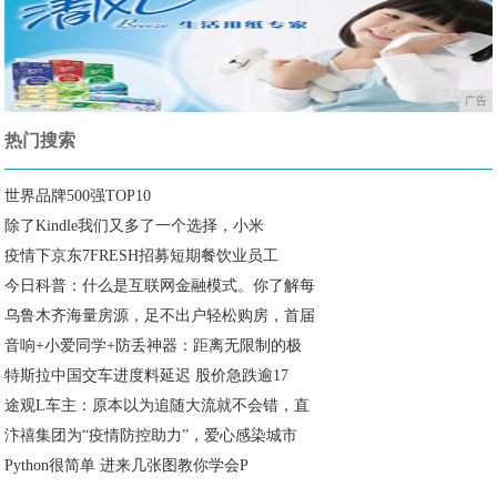
广告
热门搜索
世界品牌500强TOP10
除了Kindle我们又多了一个选择，小米
疫情下京东7FRESH招募短期餐饮业员工
今日科普：什么是互联网金融模式。你了解每
乌鲁木齐海量房源，足不出户轻松购房，首届
音响+小爱同学+防丢神器：距离无限制的极
特斯拉中国交车进度料延迟 股价急跌逾17
途观L车主：原本以为追随大流就不会错，直
汴禧集团为“疫情防控助力”，爱心感染城市
Python很简单 进来几张图教你学会P