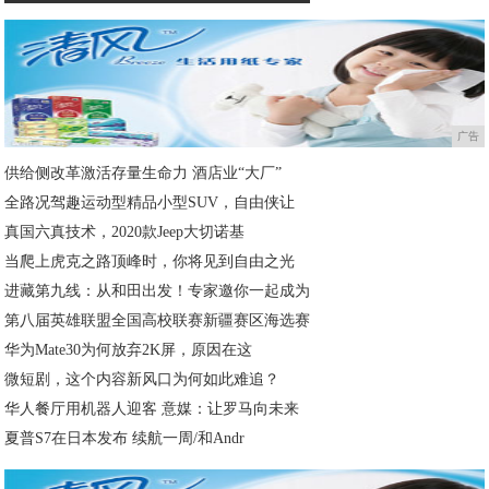
广告
供给侧改革激活存量生命力 酒店业“大厂”
全路况驾趣运动型精品小型SUV，自由侠让
真国六真技术，2020款Jeep大切诺基
当爬上虎克之路顶峰时，你将见到自由之光
进藏第九线：从和田出发！专家邀你一起成为
第八届英雄联盟全国高校联赛新疆赛区海选赛
华为Mate30为何放弃2K屏，原因在这
微短剧，这个内容新风口为何如此难追？
华人餐厅用机器人迎客 意媒：让罗马向未来
夏普S7在日本发布 续航一周/和Andr