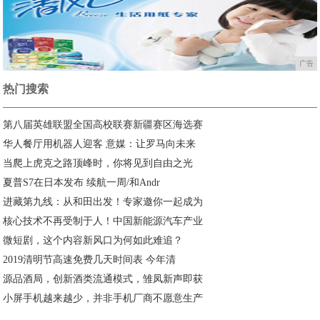
广告
热门搜索
第八届英雄联盟全国高校联赛新疆赛区海选赛
华人餐厅用机器人迎客 意媒：让罗马向未来
当爬上虎克之路顶峰时，你将见到自由之光
夏普S7在日本发布 续航一周/和Andr
进藏第九线：从和田出发！专家邀你一起成为
核心技术不再受制于人！中国新能源汽车产业
微短剧，这个内容新风口为何如此难追？
2019清明节高速免费几天时间表 今年清
源品酒局，创新酒类流通模式，雏凤新声即获
小屏手机越来越少，并非手机厂商不愿意生产