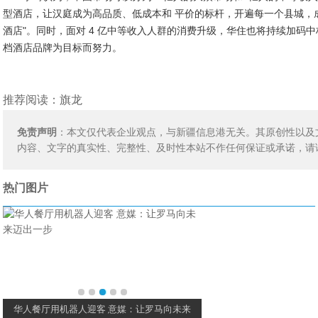
型酒店，让汉庭成为高品质、低成本和 平价的标杆，开遍每一个县城，
酒店"。同时，面对 4 亿中等收入人群的消费升级，华住也将持续加
档酒店品牌为目标而努力。
推荐阅读：
旗龙
免责声明
：本文仅代表企业观点，与新疆信息港无关。其原创性以及
内容、文字的真实性、完整性、及时性本站不作任何保证或承诺，请
热门图片
华人餐厅用机器人迎客 意媒：让罗马向未来
夏普S7在日本发布 续航