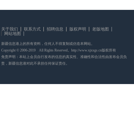
关于我们
联系方式
招聘信息
版权声明
老版地图
网站地图
新疆信息港上的所有资料，任何人不得复制或仿造本网站。
Copyright © 2006-2019 All Rights Reserved。http://www.xjxxgs.cn版权所有
免责声明：本站上会员自行发布的信息的真实性、准确性和合法性由发布会员负
责，新疆信息港对此不承担任何保证责任。