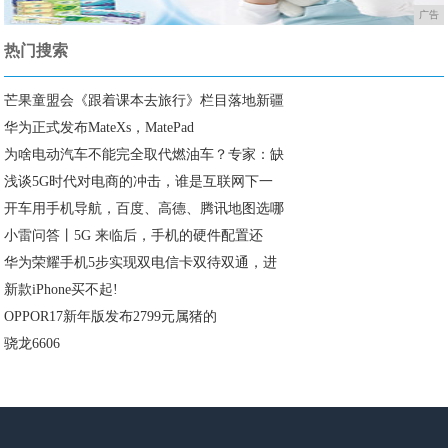
广告
热门搜索
芒果童盟会《跟着课本去旅行》栏目落地新疆
华为正式发布MateXs，MatePad
为啥电动汽车不能完全取代燃油车？专家：缺
浅谈5G时代对电商的冲击，谁是互联网下一
开车用手机导航，百度、高德、腾讯地图选哪
小雷问答丨5G 来临后，手机的硬件配置还
华为荣耀手机5步实现双电信卡双待双通，进
新款iPhone买不起!
OPPOR17新年版发布2799元属猪的
骁龙6606