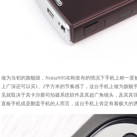
做为当初的旗舰级，NokiaN95在刚发布的情况下手机上称
上广深还可以买1、2平方米的节奏感了，这台手机上做为旗舰
见就取决于其卡尔蔡司拍摄系统软件及其超广角镜头，及其其强劲
直板手机或是翻盖手机的人而言，这台手机上肯定有着极大的