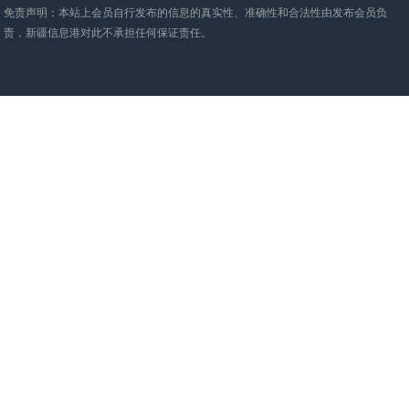
免责声明：本站上会员自行发布的信息的真实性、准确性和合法性由发布会员负
责，新疆信息港对此不承担任何保证责任。