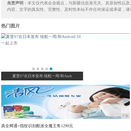
免责声明
：本文仅代表企业观点，与新疆信息港无关。其原创性以及
内容、文字的真实性、完整性、及时性本站不作任何保证或承诺，请
热门图片
夏普S7在日本发布 续航一周/和Andr
广告
真全网通+指纹识别酷派全魔王售1290元