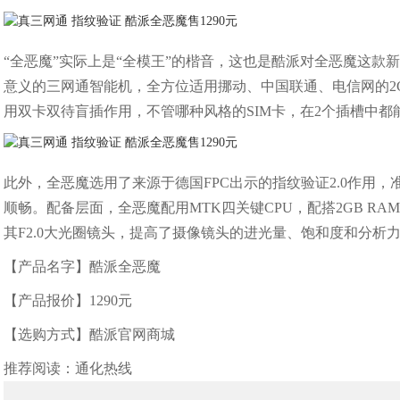
“全恶魔”实际上是“全模王”的楷音，这也是酷派对全恶魔这款
意义的三网通智能机，全方位适用挪动、中国联通、电信网的2G\
用双卡双待盲插作用，不管哪种风格的SIM卡，在2个插槽中都
此外，全恶魔选用了来源于德国FPC出示的指纹验证2.0作用，准
顺畅。配备层面，全恶魔配用MTK四关键CPU，配搭2GB RA
其F2.0大光圈镜头，提高了摄像镜头的进光量、饱和度和分析
【产品名字】酷派全恶魔
【产品报价】1290元
【选购方式】酷派官网商城
推荐阅读：
通化热线