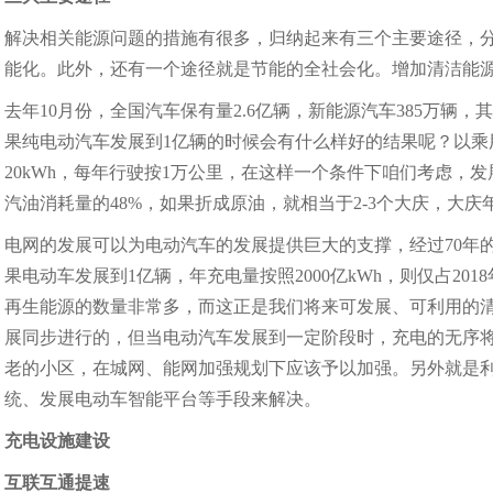
解决相关能源问题的措施有很多，归纳起来有三个主要途径，
能化。此外，还有一个途径就是节能的全社会化。增加清洁能
去年10月份，全国汽车保有量2.6亿辆，新能源汽车385万辆
果纯电动汽车发展到1亿辆的时候会有什么样好的结果呢？以乘
20kWh，每年行驶按1万公里，在这样一个条件下咱们考虑，发
汽油消耗量的48%，如果折成原油，就相当于2-3个大庆，大庆年
电网的发展可以为电动汽车的发展提供巨大的支撑，经过70年
果电动车发展到1亿辆，年充电量按照2000亿kWh，则仅占20
再生能源的数量非常多，而这正是我们将来可发展、可利用的
展同步进行的，但当电动汽车发展到一定阶段时，充电的无序
老的小区，在城网、能网加强规划下应该予以加强。另外就是
统、发展电动车智能平台等手段来解决。
充电设施建设
互联互通提速