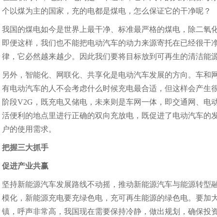
个以煤为主的国家，充的电都是煤电，怎么保证它的干净呢？
我国的煤电如今是世界上最干净、标准最严格的煤电，除二氧
即便这样，我们也不能把电动汽车的动力来源寄托在已经很干
律，它必然越来越少。因此我们要将目标放到可再生的清洁能
另外，智能化、网联化、共享化是电动汽车发展的方向。车和网
有电动汽车的人不会考虑什么时候充电最合适，但这样会产生很
阶段V2G，既充电又储电，未来则是车网一体，即交通网、电
活便利的地点里进行正确的双向充放电，既促进了电动汽车的
户的使用需求。
把握三大抓手
促进产业共赢
坚持新能源汽车发展路线不动摇，推动新能源汽车与能源转型融合
模化，新能源充电要充绿色电，充可再生能源的绿色电。要加
镇，呼声非常高，我国现在需要保持冷静，做出规划，确保投