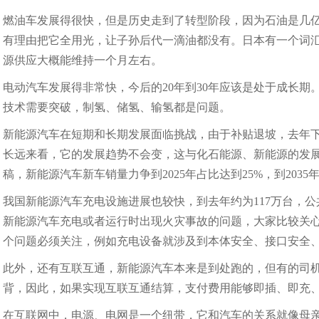
燃油车发展得很快，但是历史走到了转型阶段，因为石油是几
有理由把它全用光，让子孙后代一滴油都没有。日本有一个词汇
源供应大概能维持一个月左右。
电动汽车发展得非常快，今后的20年到30年应该是处于成长
技术需要突破，制氢、储氢、输氢都是问题。
新能源汽车在短期和长期发展面临挑战，由于补贴退坡，去年
长远来看，它的发展趋势不会变，这与化石能源、新能源的发展
稿，新能源汽车新车销量力争到2025年占比达到25%，到2035
我国新能源汽车充电设施进展也较快，到去年约为117万台，公共
新能源汽车充电或者运行时出现火灾事故的问题，大家比较关
个问题必须关注，例如充电设备就涉及到本体安全、接口安全、
此外，还有互联互通，新能源汽车本来是到处跑的，但有的司机
背，因此，如果实现互联互通结算，支付费用能够即插、即充
在互联网中，电源、电网是一个纽带，它和汽车的关系就像母