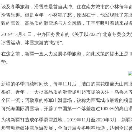
谈及冬季旅游，滑雪总是首当其冲。住在南方城市的小林每年
滑雪乐趣。但是今年，小林犯了愁，原因在于，他发现除了东
致的雪景、高品质的滑雪场与人文风情，正牢牢吸引着越来越
2019年3月31日，中办国办发布的《关于以2022年北京冬
冰雪运动、冰雪旅游的“热情”。
在这之前，新疆一直大力发展冬季旅游，如此政策的提出正是“
势。
新疆的冬季持续时间长，每年11月后，洁白的雪花覆盖天山南
很好。近年，一大批高品质的滑雪场引起市场的关注：乌鲁木齐
全国一流；阿勒泰的将军山滑雪场，被称为距离城市最近的粉雪
可托海国际滑雪场，开辟了中国第一个落差超过1000米的高
为将新疆打造成冬季滑雪胜地，2019年11月至2020年3月，新
步带动新疆冰雪旅游发展，全面开展今冬明春旅游，达到全民