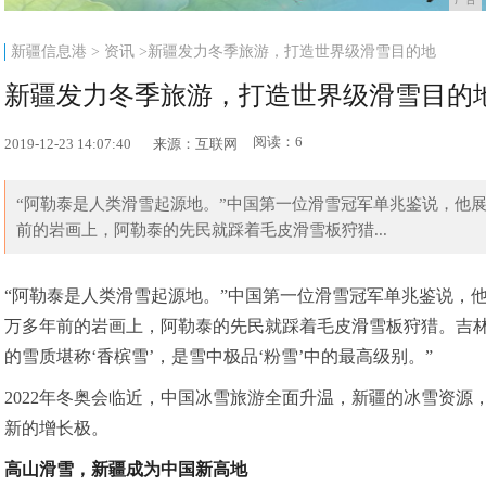
新疆信息港
>
资讯
>新疆发力冬季旅游，打造世界级滑雪目的地
新疆发力冬季旅游，打造世界级滑雪目的
阅读：6
2019-12-23 14:07:40
来源：互联网
“阿勒泰是人类滑雪起源地。”中国第一位滑雪冠军单兆鉴说，他
前的岩画上，阿勒泰的先民就踩着毛皮滑雪板狩猎...
“阿勒泰是人类滑雪起源地。”中国第一位滑雪冠军单兆鉴说，
万多年前的岩画上，阿勒泰的先民就踩着毛皮滑雪板狩猎。吉林
的雪质堪称‘香槟雪’，是雪中极品‘粉雪’中的最高级别。”
2022年冬奥会临近，中国冰雪旅游全面升温，新疆的冰雪资
新的增长极。
高山滑雪，新疆成为中国新高地