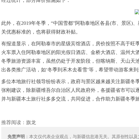
经过统计，部分降价措施如下：
此外，在2019年冬季，“中国雪都”阿勒泰地区各县(市、景区
关优惠标准的，也将获得财政补贴。
有报道显示，在阿勒泰市的星级宾馆酒店，房价按照不高于旺季
火车票入住阿勒泰地区的阳光假日酒店、金桥大酒店、温州大酒
冬季旅游资源丰富，虽然仍处于开发阶段，但喀纳斯、天山天
出各类推广活动，如‘冬季到禾木去看雪’等，希望带动游客来
多位本地旅行社领导纷纷表示，政府与景区越来越关注新疆冬
张刚建议，除新疆维吾尔自治区人民政府外，各援疆省市可以
并与新疆本土旅行社多多交流，共同促进，合作助
力新疆冬季
推荐阅读：
旗龙
免责声明
：本文仅代表企业观点，与新疆信息港无关。其原创性以及