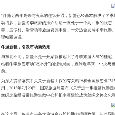
“伴随近两年高铁与火车的连续开通，新疆已经基本解决了冬季
动增多，新疆冬季旅游的推介活动一直处于一个高回报的状态
善，度假村、滑雪场等旅游资源丰富，十分适合发展冬季旅游。
理帕丽达说。
冬游新疆，引发市场新热潮
与东北不同，新疆不是一开始就被冠上了冬季旅游大省的桂冠
临着冬季旅游市场“吃不开”的困难局面，直到近年来，中央与
前。
为深入贯彻落实中央关于新疆工作的有关精神和全国旅游业“51
用，2015年7月20日，国家旅游局发布《关于进一步推进旅游
丝绸之路经济带旅游集散中心和把南疆建设成为丝绸之路文化
在这之后，各省市与各大旅游企业纷纷助力援疆政策，与此同