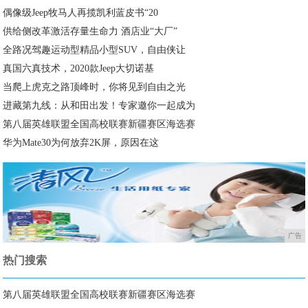
偶像级Jeep牧马人再揽凯利蓝皮书“20
供给侧改革激活存量生命力 酒店业“大厂”
全路况驾趣运动型精品小型SUV，自由侠让
真国六真技术，2020款Jeep大切诺基
当爬上虎克之路顶峰时，你将见到自由之光
进藏第九线：从和田出发！专家邀你一起成为
第八届英雄联盟全国高校联赛新疆赛区海选赛
华为Mate30为何放弃2K屏，原因在这
广告
热门搜索
第八届英雄联盟全国高校联赛新疆赛区海选赛