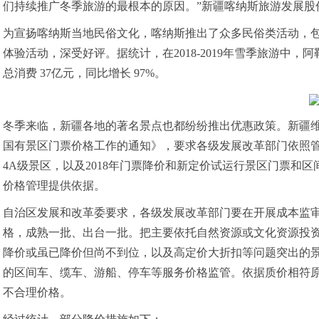
们持续推广冬季旅游的最根本的原因。”新疆喀纳斯旅游发展股
为宣扬喀纳斯当地民俗文化，喀纳斯推出了众多民俗类活动，
体验活动，深受好评。据统计，在2018-2019年雪季旅游中，阿
总消费 37亿元，同比增长 97%。
冬季来临，新疆各地的著名景点也都纷纷推出优惠政策。新疆
国有景区门票价格工作的通知》，要求各级发展改革部门依照管
4A级景区，以及2018年门票降价和新定价试运行景区门票和
价格管理提供依据。
自治区发展和改革委要求，各级发展改革部门要在开展成本监
格，成熟一批、出台一批。把主要依托自然资源或文化资源投资
降价或虽已降价但尚不到位，以及高定价大折扣等问题突出的
的区间车、缆车、游船、停车等服务价格监管。依据质价相符
不合理价格。