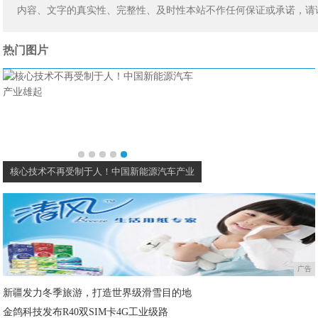
内容、文字的真实性、完整性、及时性本站不作任何保证或承诺，请
热门图片
核心技术不再受制于人！中国新能源汽车产业
广告
新疆发力冬季旅游，打造世界级滑雪目的地
金鸽科技发布R40双SIM卡4G工业级路