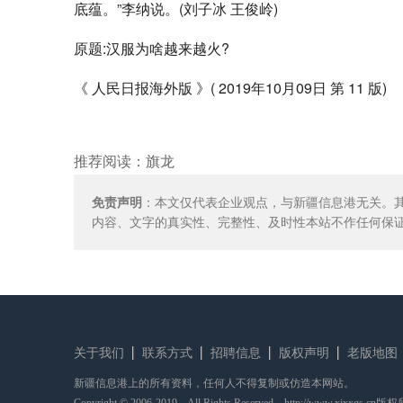
底蕴。”李纳说。(刘子冰 王俊岭)
原题:汉服为啥越来越火?
《 人民日报海外版 》( 2019年10月09日 第 11 版)
推荐阅读：
旗龙
免责声明
：本文仅代表企业观点，与新疆信息港无关。
内容、文字的真实性、完整性、及时性本站不作任何保
关于我们
联系方式
招聘信息
版权声明
老版地图
新疆信息港上的所有资料，任何人不得复制或仿造本网站。