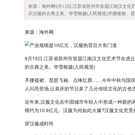
来源：海外网9月13日,江苏省苏州市首届江南汉文化
示汉服的古典之美。华雪根摄(人民视觉)齐腰襦裙、琵
来源：海外网
9月13日,江苏省苏州市首届江南汉文化艺术节在虎
的古典之美。华雪根摄(人民视觉)
齐腰襦裙、琵琶飞袖、点绛红唇……今年中秋与国庆
人闪亮登场,让喜庆的节日多了几分传统文化的古色
近年来,汉服文化在中国城市年轻人中形成一种新的风
模约为10.9亿元。汉服为何如此火爆?汉服文化究
穿汉服成时尚