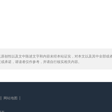
其原创性以及文中陈述文字和内容未经本站证实，对本文以及其中全部或
证或承诺，请读者仅作参考，并请自行核实相关内容。
网站地图