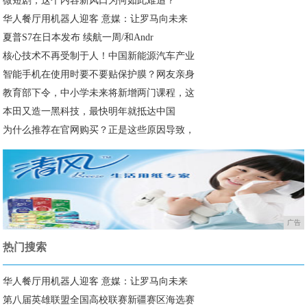
微短剧，这个内容新风口为何如此难追？
华人餐厅用机器人迎客 意媒：让罗马向未来
夏普S7在日本发布 续航一周/和Andr
核心技术不再受制于人！中国新能源汽车产业
智能手机在使用时要不要贴保护膜？网友亲身
教育部下令，中小学未来将新增两门课程，这
本田又造一黑科技，最快明年就抵达中国
为什么推荐在官网购买？正是这些原因导致，
广告
热门搜索
华人餐厅用机器人迎客 意媒：让罗马向未来
第八届英雄联盟全国高校联赛新疆赛区海选赛