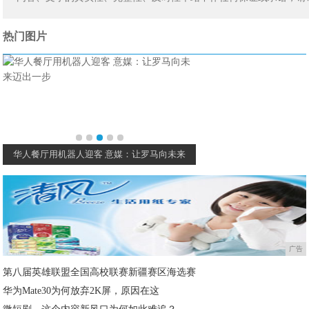
热门图片
华人餐厅用机器人迎客 意媒：让罗马向未来
夏普S7在日本发布 续航
广告
第八届英雄联盟全国高校联赛新疆赛区海选赛
华为Mate30为何放弃2K屏，原因在这