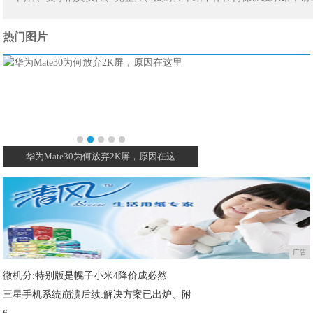
热门图片
微短剧，这个内容新风口为何如此难追？
华人餐厅用机器人迎客 
广告
微机分:特别版是幌子小米4降价成必然
三星手机系统崩溃后续:解决方案已出炉、附