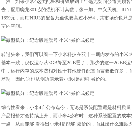
自然，如果小米4这类配备和价钱放到上年毫无疑问会遭受顾客“
去，配用骁龙801芯的强机不计其数，像一加、中兴天机、IUN
1699元，而IUNIU3的配备乃至也要高过小米4，其市场价也
室内空间。
转过头来，我们可以看一下小米科技在双十一期内发布的小米4
基本一致，仅仅运存从3GB降至2GB罢了，那少的这一2GBB
中，运行内存的成本费相对性于其他硬件配置而言要低许多，而
差别，因此 这也从侧边暗示着小米4是能够 减价的。
综合性看来，小米4自公布迄今，无论是系统配置還是材料质
产品报价才会持续上升，而小米4公布时，这种系统配置的成本
一点，从而能够 看得出小米4是能够 减价的，而且没什么难度