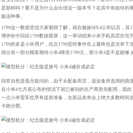
是那样吗？要不是为什么会出現这一版本号？在其中有如何的
版这种事。
1799这一数据坚信大家都很了解，就在魅族MX4公布以后，其
博评价中回应1799数据霸屏，这一举动招来小米手机高层住
1799的多是小米用户，此次1799恶性事件告上最终也是没有
得出有一部分顾客期待小米4降至1799元，那小米4是不是能够 
回答自然是毫无疑问的，由于从配备而言，该设备所选用的骁龙处理器8x
在小米4七月底公布的情况下就已被别的生产商首先配用，因此
一点小米雷军也早有提前准备，在新品发布会上绝大多数時间
卡跑分图。