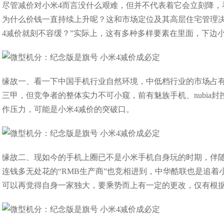
尽管减价对小米4而言没什么艰难，但并不代表着它会立刻降，看一
为什么价钱一直持续上升呢？这和市场定位及其高层住宅管理决
4减价就刻不容缓？”实际上，这有多种多样要素在里面，下边
缘故一、看一下中国手机行业自然环境，中低档行业的市场占
三甲，但竞争者的整体实力不可小窥，前有魅族手机、nubia
作压力，可能是小米4减价的突破口。
缘故二、现如今的手机上圈已不是小米手机自身玩的时期，伴随
连钱多无处花的“RMB生产商”也竞相进到，中华酷联也是追
可以再觉得自身一家独大，要乘势而上有一定的更改，仅有根