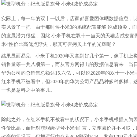
实际上，每一年的双十一以后，店家都喜爱团体晒数据信息，
实风景了一把，由于那时候小米3的系统配置能够 说成顶尖，而
的发展潜力很猛，因此 小米手机在双十一当天的天猫店成交额做
米4性价比高优点渐失，那其可否拷贝上年的光辉呢？
結果显而易见，小米手机2020年又拿到好几个第一，像手机
销售量等一共八项第一，而从官方网得出的数据信息看来，当日
华为公司的总销售总额达15.六亿，可以说2020年的双十一小
红米手机不被看中，但2020年的华为公司产品品种多种多样，这
一也是意料之中的事儿。
除此之外，在红米手机不被看中的状况下，小米手机根据人为因素
性价比高，而针对旗舰级型号小米4而言，立即减价并不可取
改变的状况下，仅把运行内存从3GB降到2GB，发布1799元